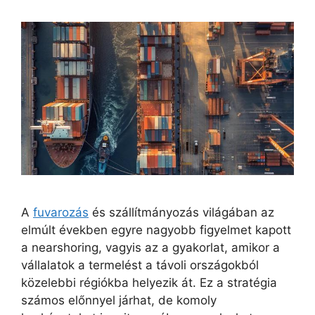
A
fuvarozás
és szállítmányozás világában az
elmúlt években egyre nagyobb figyelmet kapott
a nearshoring, vagyis az a gyakorlat, amikor a
vállalatok a termelést a távoli országokból
közelebbi régiókba helyezik át. Ez a stratégia
számos előnnyel járhat, de komoly