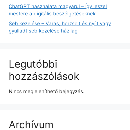
ChatGPT használata magyarul – Így leszel
mestere a digitális beszélgetéseknek
Seb kezelése – Varas, horzsolt és nyílt vagy
gyulladt seb kezelése házilag
Legutóbbi
hozzászólások
Nincs megjeleníthető bejegyzés.
Archívum